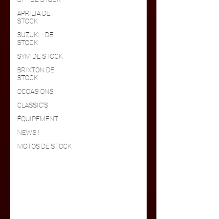
APRILIA DE
STOCK
SUZUKI - DE
STOCK
SYM DE STOCK
BRIXTON DE
STOCK
OCCASIONS
CLASSIC'S
ÉQUIPEMENT
NEWS !
MOTOS DE STOCK