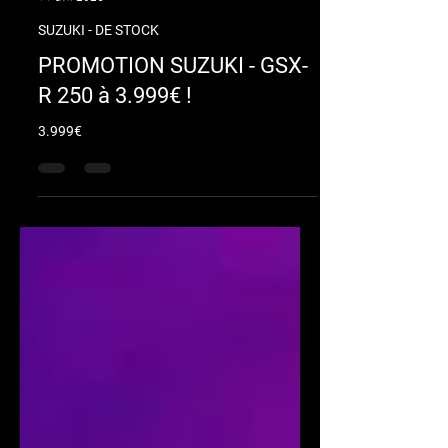
motozenith24
11 avr. 2025
SUZUKI - DE STOCK
PROMOTION SUZUKI - GSX-
R 250 à 3.999€ !
3.999€