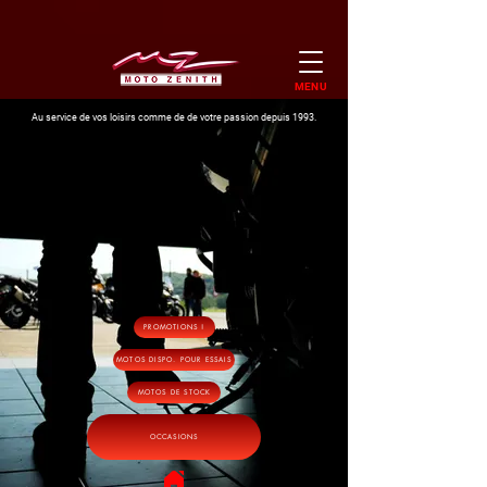
MENU
Au service de vos loisirs comme de de votre passion depuis 1993.
PROMOTIONS !
MOTOS DISPO. POUR ESSAIS
MOTOS DE STOCK
OCCASIONS