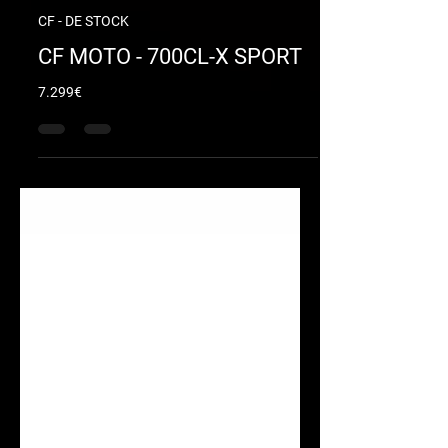
motozenith24
16 juil. 2025
CF - DE STOCK
CF MOTO - 700CL-X SPORT
7.299€