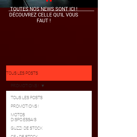
TOUTES NOS NEWS SONT ICI !
DÉCOUVREZ CELLE QU'IL VOUS
FAUT !
TOUS LES POSTS
PROMOTIONS !
TOUS LES POSTS
PROMOTIONS !
MOTOS
DISPO.ESSAIS
GUZZI DE STOCK
CF - DE STOCK